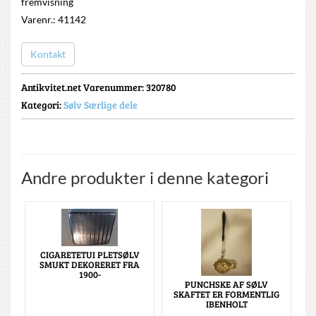
fremvisning
Varenr.: 41142
Kontakt
Antikvitet.net Varenummer
: 320780
Kategori:
Sølv Særlige dele
Andre produkter i denne kategori
CIGARETETUI PLETSØLV
SMUKT DEKORERET FRA
1900-
PUNCHSKE AF SØLV
SKAFTET ER FORMENTLIG
IBENHOLT