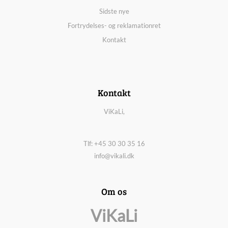
Sidste nye
Fortrydelses- og reklamationret
Kontakt
Kontakt
ViKaLi,
Tlf: +45 30 30 35 16
info@vikali.dk
Om os
ViKaLi