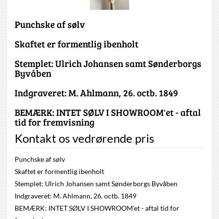
Punchske af sølv
Skaftet er formentlig ibenholt
Stemplet: Ulrich Johansen samt Sønderborgs
Byvåben
Indgraveret: M. Ahlmann, 26. octb. 1849
BEMÆRK: INTET SØLV I SHOWROOM'et - aftal
tid for fremvisning
Kontakt os vedrørende pris
Punchske af sølv
Skaftet er formentlig ibenholt
Stemplet: Ulrich Johansen samt Sønderborgs Byvåben
Indgraveret: M. Ahlmann, 26. octb. 1849
BEMÆRK: INTET SØLV I SHOWROOM'et - aftal tid for