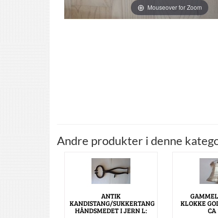
Mouseover for Zoom
Andre produkter i denne katego
ANTIK
GAMMEL
KANDISTANG/SUKKERTANG
KLOKKE GO
HÅNDSMEDET I JERN L:
CA 