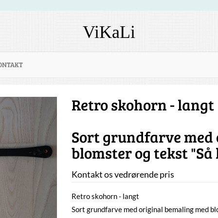
ViKaLi
ONTAKT
Retro skohorn - langt
Sort grundfarve med 
blomster og tekst "Så 
Kontakt os vedrørende pris
Retro skohorn - langt
Sort grundfarve med original bemaling med blo