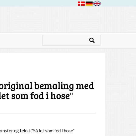
original bemaling med
let som fod i hose"
mster og tekst "Så let som fod i hose"