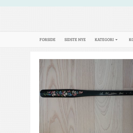
(CURRENT)
FORSIDE
SIDSTE NYE
KATEGORI
K