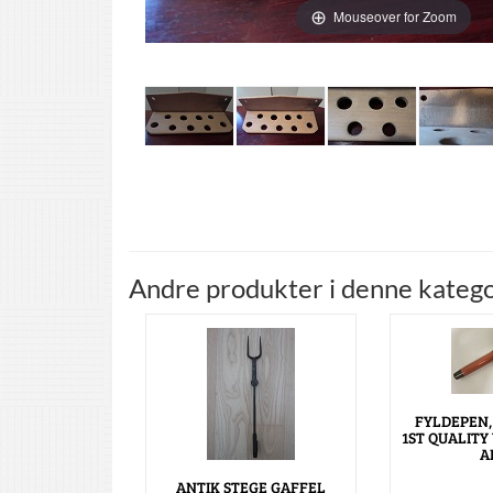
Mouseover for Zoom
Andre produkter i denne katego
FYLDEPEN,
1ST QUALITY
A
ANTIK STEGE GAFFEL