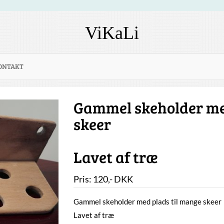
ViKaLi
ONTAKT
Gammel skeholder me
skeer
Lavet af træ
Pris:
120
,-
DKK
Gammel skeholder med plads til mange skeer
Lavet af træ