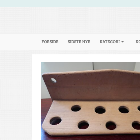
(CURRENT)
FORSIDE
SIDSTE NYE
KATEGORI
K