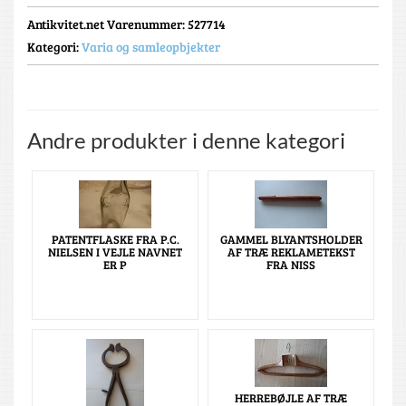
Antikvitet.net Varenummer
: 527714
Kategori:
Varia og samleopbjekter
Andre produkter i denne kategori
PATENTFLASKE FRA P.C.
GAMMEL BLYANTSHOLDER
NIELSEN I VEJLE NAVNET
AF TRÆ REKLAMETEKST
ER P
FRA NISS
HERREBØJLE AF TRÆ