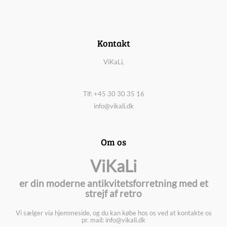
Kontakt
ViKaLi,
Tlf: +45 30 30 35 16
info@vikali.dk
Om os
ViKaLi
er din moderne antikvitetsforretning med et
strejf af retro
Vi sælger via hjemmeside, og du kan købe hos os ved at kontakte os
pr. mail: info@vikali.dk