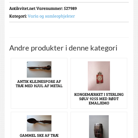
Antikvitet.net Varenummer
: 527989
Kategori:
Varia og samleopbjekter
Andre produkter i denne kategori
ANTIK KLEJNESPORE AF
TRÆ MED HJUL AF METAL
KONGEMÆRKET I STERLING
SØLV 925S MED RØDT
EMALJEMO
GAMMEL SKE AF TRÆ