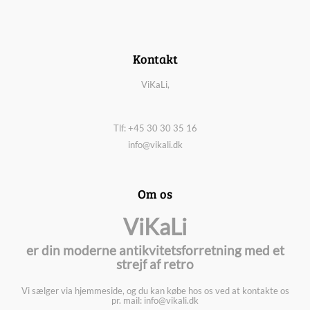
Kontakt
ViKaLi,
Tlf: +45 30 30 35 16
info@vikali.dk
Om os
ViKaLi
er din moderne antikvitetsforretning med et
strejf af retro
Vi sælger via hjemmeside, og du kan købe hos os ved at kontakte os
pr. mail: info@vikali.dk