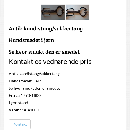
Antik kandistang/sukkertang
Håndsmedet i jern
Se hvor smukt den er smedet
Kontakt os vedrørende pris
Antik kandistang/sukkertang
Håndsmedet i jern
Se hvor smukt den er smedet
Fra ca 1790-1800
I god stand
Varenr.: 4-41012
Kontakt