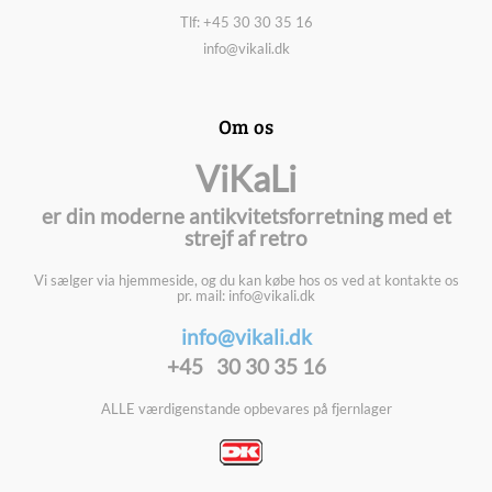
Tlf: +45 30 30 35 16
info@vikali.dk
Om os
ViKaLi
er din moderne antikvitetsforretning med et
strejf af retro
Vi sælger via hjemmeside, og du kan købe hos os ved at kontakte os
pr. mail: info@vikali.dk
info@vikali.dk
+45 30 30 35 16
ALLE værdigenstande opbevares på fjernlager