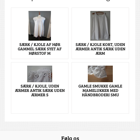
SÆRK / KJOLE AF HØR
SÆRK / KJOLE KORT, UDEN
GAMMEL SÆRK SYET AF
ÆRMER ANTIK SÆRK UDEN
HØRSTOF M
ÆRM
SÆRK / KJOLE, UDEN
GAMLE SMUKKE GAMLE
ÆRMER ANTIK SÆRK UDEN
MAMELUKKER MED
ÆRMER S
HÅNDBRODERI SMU
Følg os