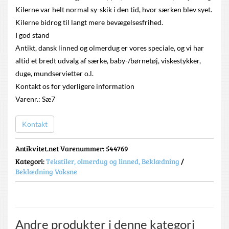
Kilerne var helt normal sy-skik i den tid, hvor særken blev syet.
Kilerne bidrog til langt mere bevægelsesfrihed.
I god stand
Antikt, dansk linned og olmerdug er vores speciale, og vi har
altid et bredt udvalg af særke, baby-/børnetøj, viskestykker,
duge, mundservietter o.l.
Kontakt os for yderligere information
Varenr.: Sæ7
Kontakt
Antikvitet.net Varenummer
: 544769
Kategori:
Tekstiler, olmerdug og linned, Beklædning
/
Beklædning Voksne
Andre produkter i denne kategori