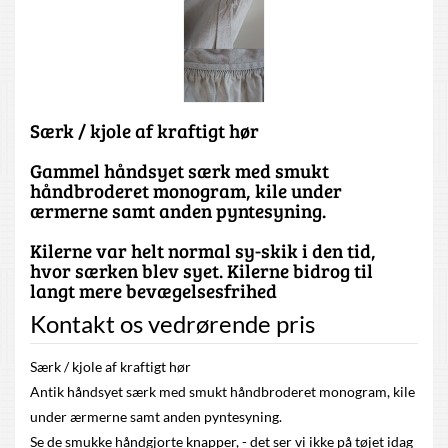
Særk / kjole af kraftigt hør
Gammel håndsyet særk med smukt
håndbroderet monogram, kile under
ærmerne samt anden pyntesyning.
Kilerne var helt normal sy-skik i den tid,
hvor særken blev syet. Kilerne bidrog til
langt mere bevægelsesfrihed
Kontakt os vedrørende pris
Særk / kjole af kraftigt hør
Antik håndsyet særk med smukt håndbroderet monogram, kile
under ærmerne samt anden pyntesyning.
Se de smukke håndgjorte knapper, - det ser vi ikke på tøjet idag