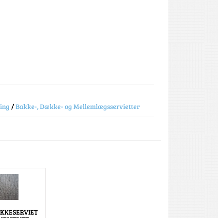
ning
/
Bakke-, Dække- og Mellemlægsservietter
KKESERVIET