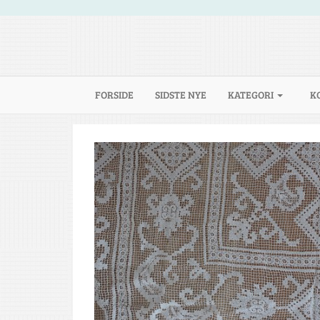
(CURRENT)
FORSIDE
SIDSTE NYE
KATEGORI
K