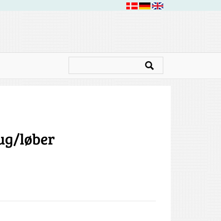
ug/løber