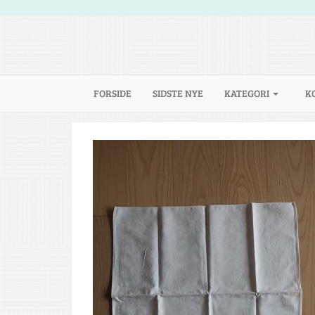
(CURRENT)
FORSIDE
SIDSTE NYE
KATEGORI
K