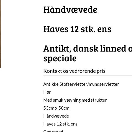
Håndvævede
Haves 12 stk. ens
Antikt, dansk linned 
speciale
Kontakt os vedrørende pris
Antikke Stofservietter/mundservietter
Hør
Med smuk vævning med struktur
53cm x 50cm
Håndvævede
Haves 12 stk. ens
God stand