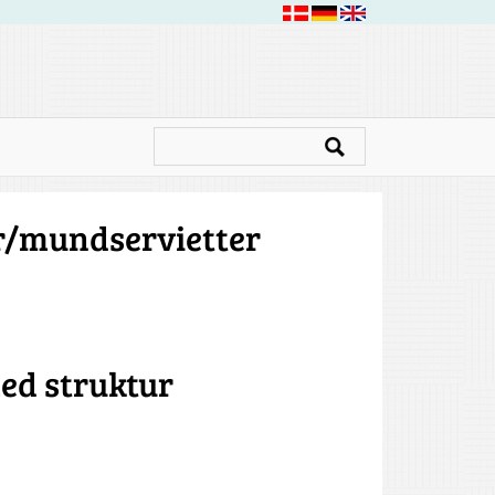
er/mundservietter
d struktur