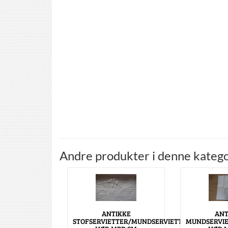
Andre produkter i denne katego
ANTIKKE
ANT
STOFSERVIETTER/MUNDSERVIETTER
MUNDSERVIE