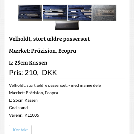
Velholdt, stort ældre passersæt
Mærket: Präzision, Ecopra
L: 25cm Kassen
Pris:
210
,-
DKK
Velholdt, stort ældre passersæt, - med mange dele
Mærket: Präzision, Ecopra
L: 25cm Kassen
God stand
Varenr.: KL1005
Kontakt