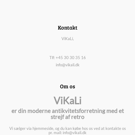
Kontakt
ViKaLi,
Tlf: +45 30 30 35 16
info@vikali.dk
Om os
ViKaLi
er din moderne antikvitetsforretning med et
strejf af retro
Vi sælger via hjemmeside, og du kan købe hos os ved at kontakte os
pr. mail: info@vikali.dk