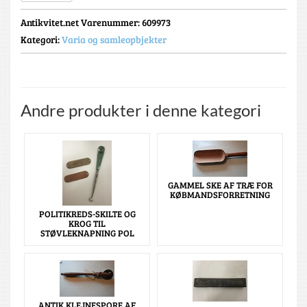
Antikvitet.net Varenummer
: 609973
Kategori:
Varia og samleopbjekter
Andre produkter i denne kategori
GAMMEL SKE AF TRÆ FOR
KØBMANDSFORRETNING
POLITIKREDS-SKILTE OG
KROG TIL
STØVLEKNAPNING POL
ANTIK KLEJNESPORE AF