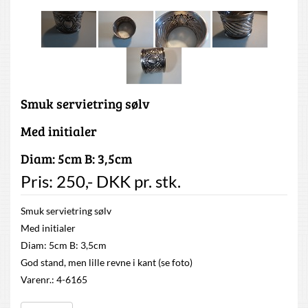
Smuk servietring sølv
Med initialer
Diam: 5cm B: 3,5cm
Pris:
250
,-
DKK
pr. stk.
Smuk servietring sølv
Med initialer
Diam: 5cm B: 3,5cm
God stand, men lille revne i kant (se foto)
Varenr.: 4-6165